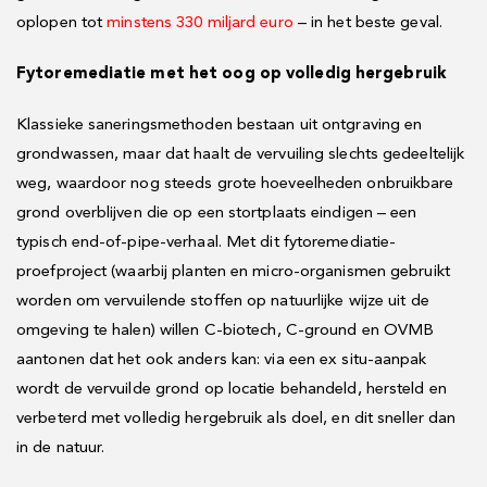
oplopen tot
minstens 330 miljard euro
– in het beste geval.
Fytoremediatie met het oog op volledig hergebruik
Klassieke saneringsmethoden bestaan uit ontgraving en
grondwassen, maar dat haalt de vervuiling slechts gedeeltelijk
weg, waardoor nog steeds grote hoeveelheden onbruikbare
grond overblijven die op een stortplaats eindigen – een
typisch end-of-pipe-verhaal. Met dit fytoremediatie-
proefproject (waarbij planten en micro-organismen gebruikt
worden om vervuilende stoffen op natuurlijke wijze uit de
omgeving te halen) willen C-biotech, C-ground en OVMB
aantonen dat het ook anders kan: via een ex situ-aanpak
wordt de vervuilde grond op locatie behandeld, hersteld en
verbeterd met volledig hergebruik als doel, en dit sneller dan
in de natuur.