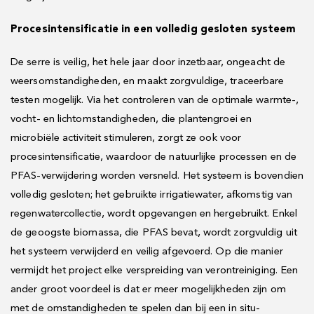
Procesintensificatie in een volledig gesloten systeem
De serre is veilig, het hele jaar door inzetbaar, ongeacht de
weersomstandigheden, en maakt zorgvuldige, traceerbare
testen mogelijk. Via het controleren van de optimale warmte-,
vocht- en lichtomstandigheden, die plantengroei en
microbiële activiteit stimuleren, zorgt ze ook voor
procesintensificatie, waardoor de natuurlijke processen en de
PFAS-verwijdering worden versneld. Het systeem is bovendien
volledig gesloten; het gebruikte irrigatiewater, afkomstig van
regenwatercollectie, wordt opgevangen en hergebruikt. Enkel
de geoogste biomassa, die PFAS bevat, wordt zorgvuldig uit
het systeem verwijderd en veilig afgevoerd. Op die manier
vermijdt het project elke verspreiding van verontreiniging. Een
ander groot voordeel is dat er meer mogelijkheden zijn om
met de omstandigheden te spelen dan bij een in situ-