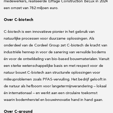
medewerkers, realiseerde Eiffage Construction BeLux in 2024
een omzet van 782 miljoen euro.
Over C-biotech
C-biotech is een innovatieve pionier in het gebruik van
natuurlijke processen voor duurzame oplossingen. Als
onderdeel van de Cordeel Group zet C-biotech de kracht van
industriële hennep in voor de sanering van vervuilde bodems
én voor de ontwikkeling van bio-based bouwmaterialen. Vanuit
een sterke wetenschappelijke basis en met respect voor de
natuur bouwt C-biotech aan structurele oplossingen voor
milieuproblemen zoals PFAS-vervuiling. Het bedrijf gelooft in
de natuur als hefboom voor langetermijnverandering – lokaal
én internationaal – en werkt aan een circulaire toekomst
waarin bodemherstel en bouwinnovatie hand in hand gaan.
Over C-ground