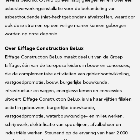
Tevens beschikt OVMB op een nabij gelegen terrein over een
asbestverwerkingsinstallatie voor de behandeling van
asbesthoudende (niet-hechtgebonden) afvalstoffen, waardoor
ook deze stromen op een veilige manier kunnen geborgen
worden op onze deponie.
Over Eiffage Construction BeLux
Eiffage Construction BeLux maakt deel uit van de Groep
Eiffage, één van de Europese leiders in bouw en concessies,
die de complementaire activiteiten van gebiedsontwikkeling,
vastgoedpromotie, bouw, burgerlijke bouwkunde,
infrastructuur en wegen, energiesystemen en concessies
uitvoert. Eiffage Construction BeLux is via haar vijftien filialen
actief in gebouwen, burgerlijke bouwkunde,
vastgoedpromotie, waterbouwkundige- en milieuwerken,
schrijnwerk, elektrificatie van spoorlijnen, afvalbeheer en
industriële werken. Steunend op de ervaring van haar 2.000