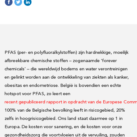
PFAS (per- en polyfluoralkylstoffen) zijn hardnekkige, moeilijk
afbreekbare chemische stoffen – zogenaamde ‘forever
chemicals’ – die wereldwijd bodems en water verontreinigen
en gelinkt worden aan de ontwikkeling van ziekten als kanker,
obesitas en endometriose. België is bovendien een echte
hotspot voor PFAS, zo leert een
recent gepubliceerd rapport in opdracht van de Europese Comm
100% van de Belgische bevolking leeft in risicogebied, 20%
zelfs in hoogrisicogebied. Ons land staat daarmee op 1 in
Europa. De kosten voor sanering, en de kosten voor onze
gezondheidszorg die voortvloeien uit de vervuiling, zouden