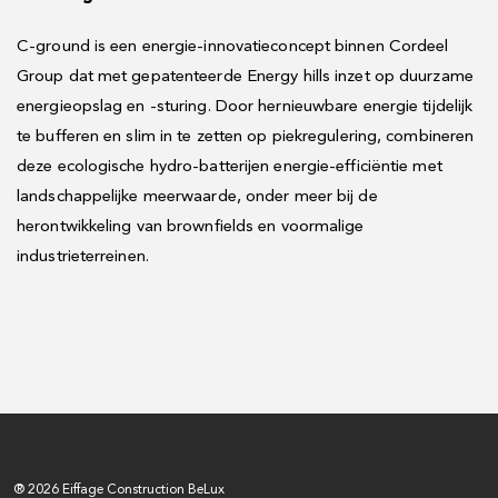
C-ground is een energie-innovatieconcept binnen Cordeel
Group dat met gepatenteerde Energy hills inzet op duurzame
energieopslag en -sturing. Door hernieuwbare energie tijdelijk
te bufferen en slim in te zetten op piekregulering, combineren
deze ecologische hydro-batterijen energie-efficiëntie met
landschappelijke meerwaarde, onder meer bij de
herontwikkeling van brownfields en voormalige
industrieterreinen.
® 2026 Eiffage Construction BeLux