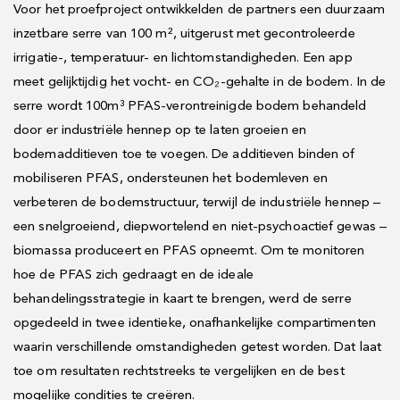
Voor het proefproject ontwikkelden de partners een duurzaam
inzetbare serre van 100 m², uitgerust met gecontroleerde
irrigatie-, temperatuur- en lichtomstandigheden. Een app
meet gelijktijdig het vocht- en CO₂-gehalte in de bodem. In de
serre wordt 100m³ PFAS-verontreinigde bodem behandeld
door er industriële hennep op te laten groeien en
bodemadditieven toe te voegen. De additieven binden of
mobiliseren PFAS, ondersteunen het bodemleven en
verbeteren de bodemstructuur, terwijl de industriële hennep –
een snelgroeiend, diepwortelend en niet-psychoactief gewas –
biomassa produceert en PFAS opneemt. Om te monitoren
hoe de PFAS zich gedraagt en de ideale
behandelingsstrategie in kaart te brengen, werd de serre
opgedeeld in twee identieke, onafhankelijke compartimenten
waarin verschillende omstandigheden getest worden. Dat laat
toe om resultaten rechtstreeks te vergelijken en de best
mogelijke condities te creëren.