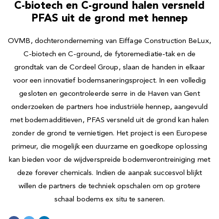
C-biotech en C-ground halen versneld
PFAS uit de grond met hennep
OVMB, dochteronderneming van Eiffage Construction BeLux,
C-biotech en C-ground, de fytoremediatie-tak en de
grondtak van de Cordeel Group, slaan de handen in elkaar
voor een innovatief bodemsaneringsproject. In een volledig
gesloten en gecontroleerde serre in de Haven van Gent
onderzoeken de partners hoe industriële hennep, aangevuld
met bodemadditieven, PFAS versneld uit de grond kan halen
zonder de grond te vernietigen. Het project is een Europese
primeur, die mogelijk een duurzame en goedkope oplossing
kan bieden voor de wijdverspreide bodemverontreiniging met
deze forever chemicals. Indien de aanpak succesvol blijkt
willen de partners de techniek opschalen om op grotere
schaal bodems ex situ te saneren.