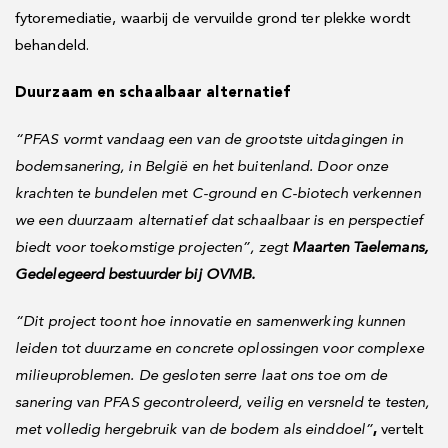
fytoremediatie, waarbij de vervuilde grond ter plekke wordt
behandeld.
Duurzaam en schaalbaar alternatief
“PFAS vormt vandaag een van de grootste uitdagingen in
bodemsanering, in België en het buitenland. Door onze
krachten te bundelen met C-ground en C-biotech verkennen
we een duurzaam alternatief dat schaalbaar is en perspectief
biedt voor toekomstige projecten”, zegt
Maarten Taelemans,
Gedelegeerd bestuurder bij OVMB.
“Dit project toont hoe innovatie en samenwerking kunnen
leiden tot duurzame en concrete oplossingen voor complexe
milieuproblemen. De gesloten serre laat ons toe om de
sanering van PFAS gecontroleerd, veilig en versneld te testen,
met volledig hergebruik van de bodem als einddoel”
,
vertelt