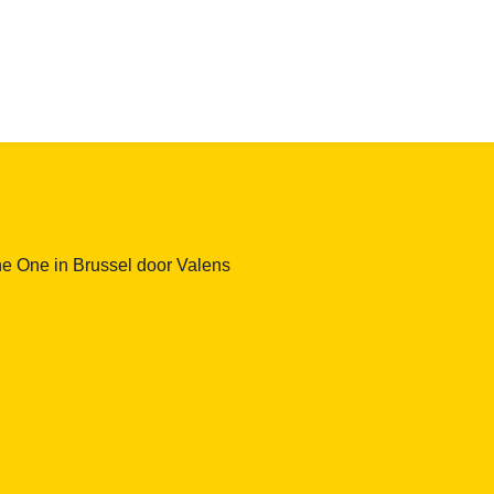
e One in Brussel door Valens