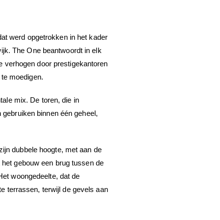
at werd opgetrokken in het kader
jk. The One beantwoordt in elk
 te verhogen door prestigekantoren
 te moedigen.
ale mix. De toren, die in
n gebruiken binnen één geheel,
zijn dubbele hoogte, met aan de
t het gebouw een brug tussen de
 Het woongedeelte, dat de
e terrassen, terwijl de gevels aan