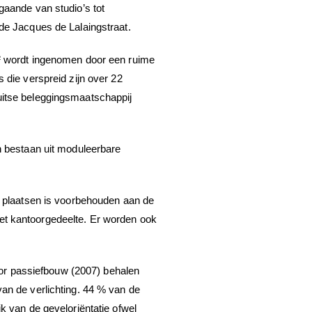
gaande van studio’s tot
de Jacques de Lalaingstraat.
m² wordt ingenomen door een ruime
 die verspreid zijn over 22
uitse beleggingsmaatschappij
n bestaan uit moduleerbare
2 plaatsen is voorbehouden aan de
et kantoorgedeelte. Er worden ook
voor passiefbouw (2007) behalen
an de verlichting. 44 % van de
k van de geveloriëntatie ofwel