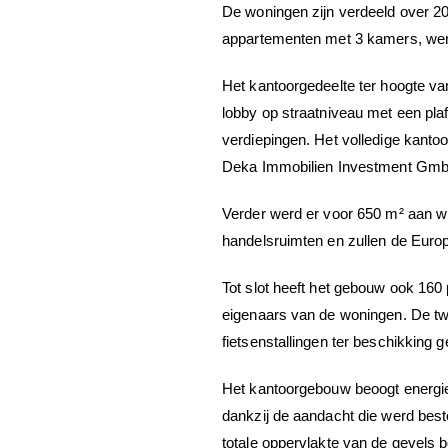
De woningen zijn verdeeld over 20
appartementen met 3 kamers, werde
Het kantoorgedeelte ter hoogte v
lobby op straatniveau met een pla
verdiepingen. Het volledige kant
Deka Immobilien Investment Gmb
Verder werd er voor 650 m² aan wi
handelsruimten en zullen de Europ
Tot slot heeft het gebouw ook 160
eigenaars van de woningen. De tw
fietsenstallingen ter beschikking g
Het kantoorgebouw beoogt energiepa
dankzij de aandacht die werd best
totale oppervlakte van de gevels 