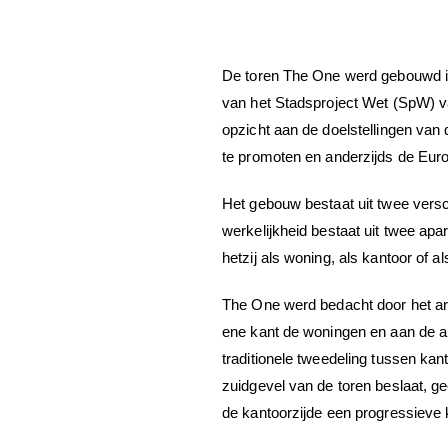
De toren The One werd gebouwd in
van het Stadsproject Wet (SpW) v
opzicht aan de doelstellingen van 
te promoten en anderzijds de Eur
Het gebouw bestaat uit twee versch
werkelijkheid bestaat uit twee ap
hetzij als woning, als kantoor of a
The One werd bedacht door het arc
ene kant de woningen en aan de an
traditionele tweedeling tussen ka
zuidgevel van de toren beslaat, ge
de kantoorzijde een progressieve k