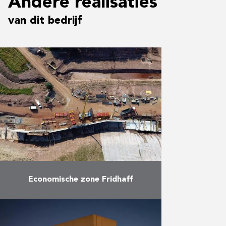
Andere realisaties
van dit bedrijf
Economische zone Fridhaff
Infrastructuurwerken in het kader
van de heropwaardering van de
economische zone van Fridhaff in