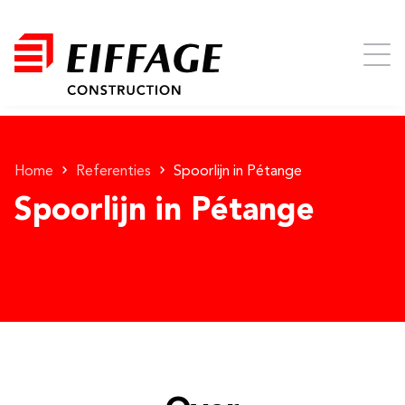
Home
Referenties
Spoorlijn in Pétange
Spoorlijn in Pétange