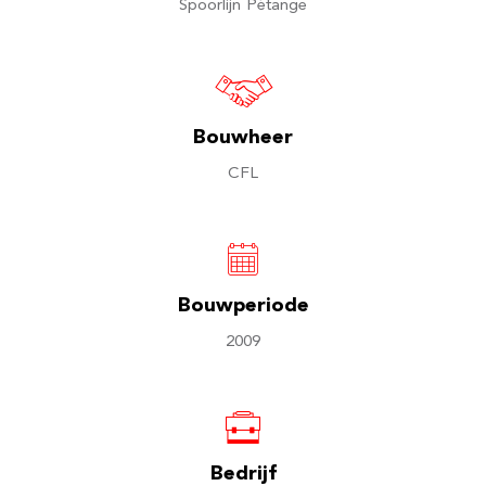
Spoorlijn Pétange
Bouwheer
CFL
Bouwperiode
2009
Bedrijf