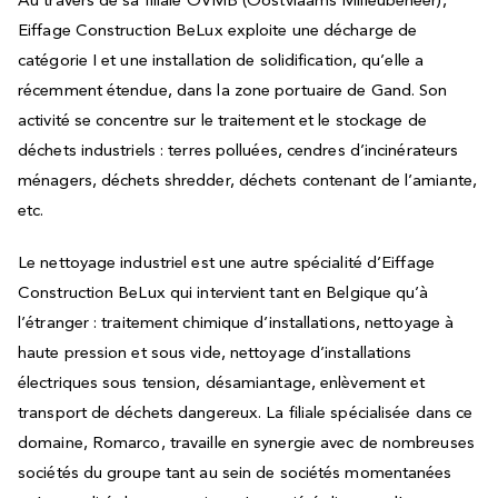
Au travers de sa filiale OVMB (Oostvlaams Milieubeheer),
Eiffage Construction BeLux
exploite une décharge de
catégorie I et une installation de solidification, qu’elle a
récemment étendue, dans la zone portuaire de Gand. Son
activité se concentre sur le traitement et le stockage de
déchets industriels : terres polluées, cendres d’incinérateurs
ménagers, déchets shredder, déchets contenant de l’amiante,
etc.
Le nettoyage industriel est une autre spécialité d’
Eiffage
Construction BeLux
qui intervient tant en Belgique qu’à
l’étranger : traitement chimique d’installations, nettoyage à
haute pression et sous vide, nettoyage d’installations
électriques sous tension, désamiantage, enlèvement et
transport de déchets dangereux. La filiale spécialisée dans ce
domaine, Romarco, travaille en synergie avec de nombreuses
sociétés du groupe tant au sein de sociétés momentanées