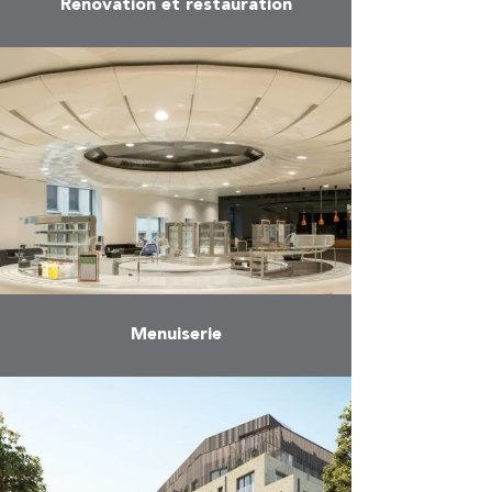
Rénovation et restauration
En savoir plus
Menuiserie
En savoir plus