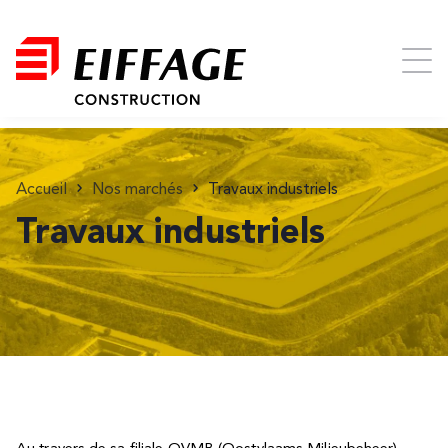
Accueil
Nos marchés
Travaux industriels
Travaux industriels