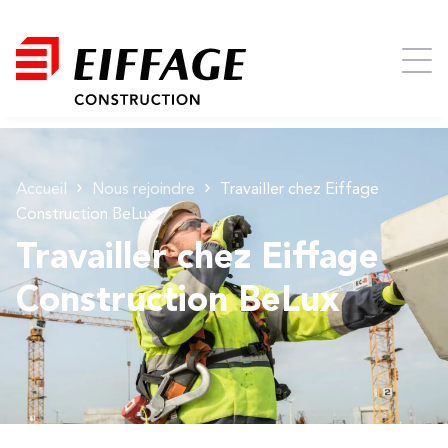
Accueil
Nous rejoindre
Travailler chez Eiffage
Construction BeLux
Travailler chez Eiffage
Construction BeLux