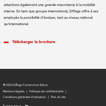
attachons également une grande importance à la mobilité
interne. En tant que groupe international, Eiffage offre à ses
employés la possibilité d’évoluer, tant au niveau national
qu’international.
Télécharger la brochure
® 2026 Eiffage Construction BeLux
Mentions légales
Politique de confidentialité
Conditions générales d’utilisation
Plan du site