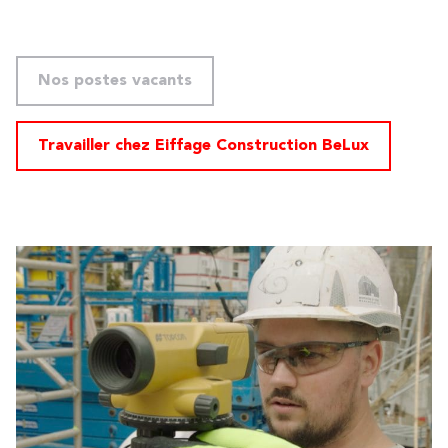
Nos postes vacants
Travailler chez Eiffage Construction BeLux