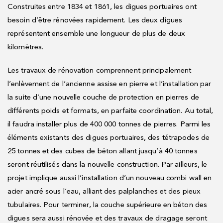
Construites entre 1834 et 1861, les digues portuaires ont
besoin d’être rénovées rapidement. Les deux digues
représentent ensemble une longueur de plus de deux
kilomètres.
Les travaux de rénovation comprennent principalement
l’enlèvement de l’ancienne assise en pierre et l’installation par
la suite d’une nouvelle couche de protection en pierres de
différents poids et formats, en parfaite coordination. Au total,
il faudra installer plus de 400 000 tonnes de pierres. Parmi les
éléments existants des digues portuaires, des tétrapodes de
25 tonnes et des cubes de béton allant jusqu’à 40 tonnes
seront réutilisés dans la nouvelle construction. Par ailleurs, le
projet implique aussi l’installation d’un nouveau combi wall en
acier ancré sous l’eau, alliant des palplanches et des pieux
tubulaires. Pour terminer, la couche supérieure en béton des
digues sera aussi rénovée et des travaux de dragage seront