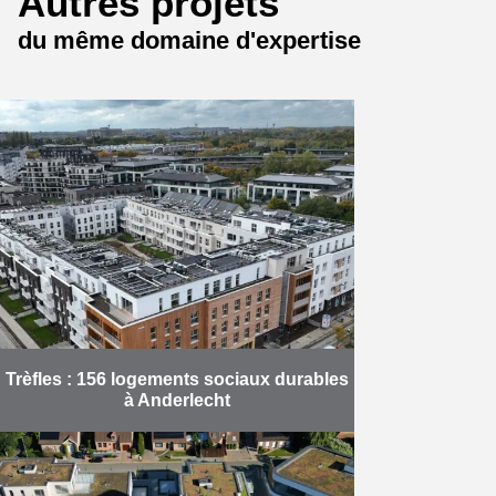
Autres projets
du même domaine d'expertise
Trèfles : 156 logements sociaux durables
à Anderlecht
Après deux ans de travaux, Valens,
en partenariat avec Louis
De Waele, a finalisé le projet