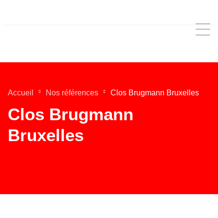
Accueil
Nos références
Clos Brugmann Bruxelles
Clos Brugmann
Bruxelles