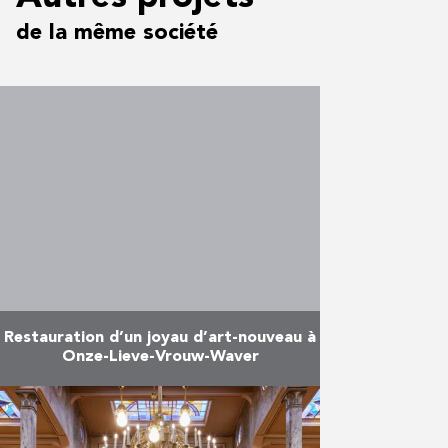
de la même société
Restauration d’un joyau d’art-nouveau à
Onze-Lieve-Vrouw-Waver
PIT-Eiffage, notre filiale
spécialisée dans la rénovation et
la restauration, a achevé en mai