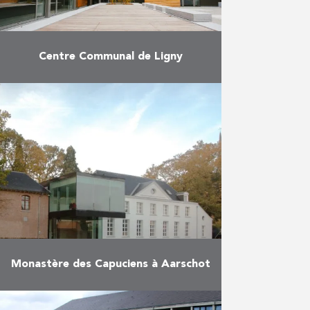
Centre Communal de Ligny
Aménagement de la partie basse
du centre communal de Ligny en
maison multiservices et en 4
logements. Une ancienne grange
a été rénovée et transformée, …
En savoir plus
Monastère des Capuciens à Aarschot
Transformation de l’ancien