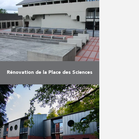
monastère des Capuciens à
Aarschot en complexe de salles
de réunion et de conférences.
En savoir plus
Rénovation de la Place des Sciences
Rénovation de la Place des
Sciences à Louvain-la-Neuve.
En savoir plus