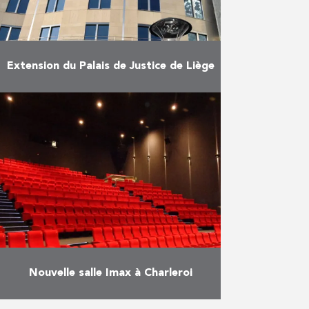
Extension du Palais de Justice de Liège
Construction des extensions du
Palais de Justice. Le projet
consiste en un ensemble de cinq
bâtiments construits rue de
Bruxelles, rue du Fond Saint – …
En savoir plus
Nouvelle salle Imax à Charleroi
Le 22 février 2018, la nouvelle salle