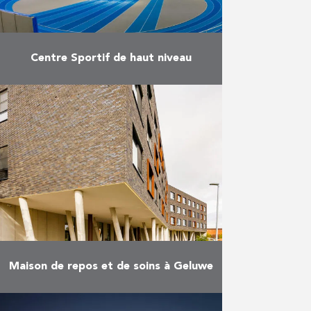
Centre Sportif de haut niveau
Travaux de réalisation d’une
infrastructure couverte destinée
aux sportifs de haut niveau et des
aménagements y afférents.
En savoir plus
Maison de repos et de soins à Geluwe
Le nouveau centre de services et