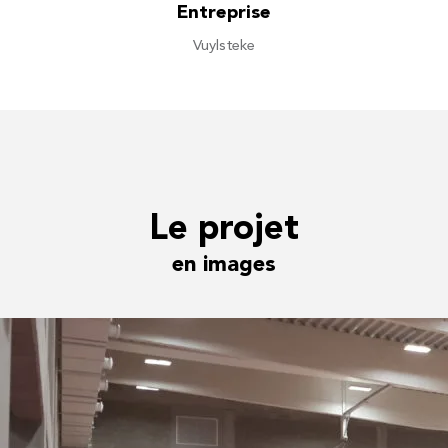
Entreprise
Vuylsteke
Le projet
en images