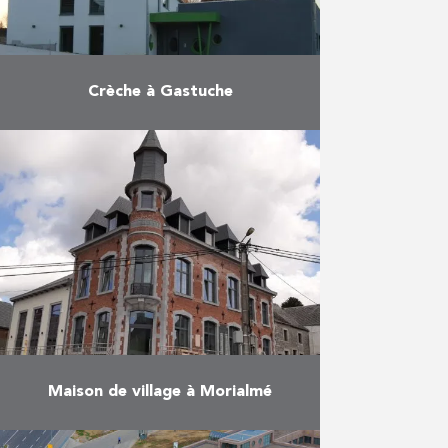
Crèche à Gastuche
Construction d’une crèche à
Gastuche.
En savoir plus
Maison de village à Morialmé
Création d’une maison de village