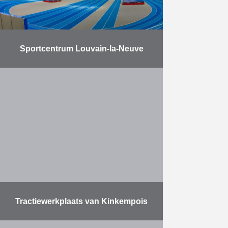
Sportcentrum Louvain-la-Neuve
Bouw van een overdekte
infrastructuur voor topsporters en
aanverwante voorzieningen.
Meer
Tractiewerkplaats van Kinkempois
In het kader van de uitbreiding van