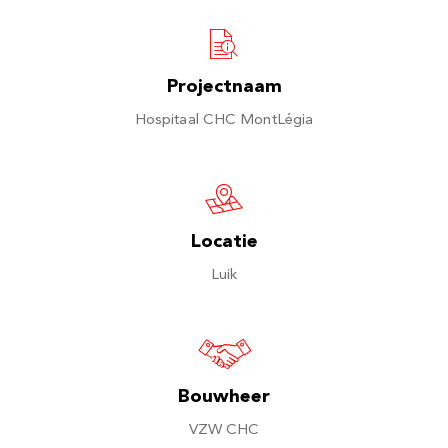
Projectnaam
Hospitaal CHC MontLégia
Locatie
Luik
Bouwheer
VZW CHC