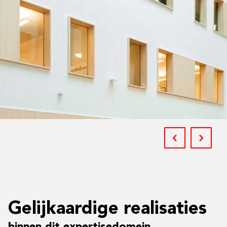
Gelijkaardige realisaties
binnen dit expertisedomein