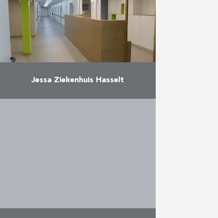
Meer
Jessa Ziekenhuis Hasselt
Verbouwing van de afdeling
psychogeriatrie
Meer