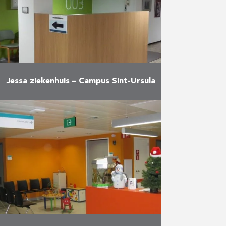
Jessa ziekenhuis – Campus Sint-Ursula
Verbouwing van het dagziekenhuis
Meer