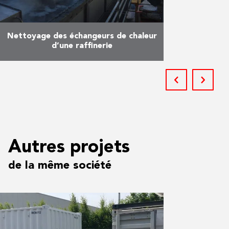
Nettoyage des échangeurs de chaleur
d’une raffinerie
Il s’agit du traitement des
échangeurs de chaleur dans une
raffinerie en Allemagne. Pour ce
faire, l’installation de nettoyage
par ultrasons de Romarco a été …
En savoir plus
Autres projets
de la même société