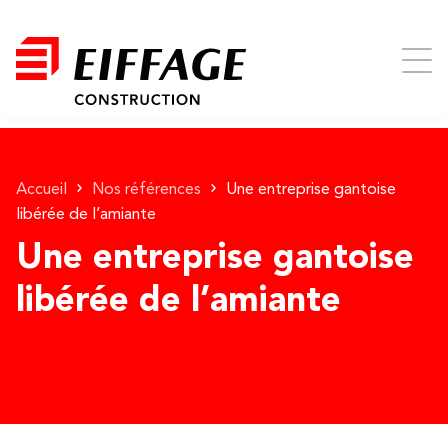
Accueil
Nos références
Une entreprise gantoise
libérée de l’amiante
Une entreprise gantoise
libérée de l’amiante