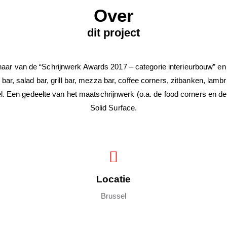
Over
dit project
aar van de “Schrijnwerk Awards 2017 – categorie interieurbouw” en
bar, salad bar, grill bar, mezza bar, coffee corners, zitbanken, lam
l. Een gedeelte van het maatschrijnwerk (o.a. de food corners en d
Solid Surface.
Locatie
Brussel