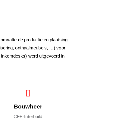
 omvatte de productie en plaatsing
brisering, onthaalmeubels, …) voor
e inkomdesks) werd uitgevoerd in
Bouwheer
CFE-Interbuild