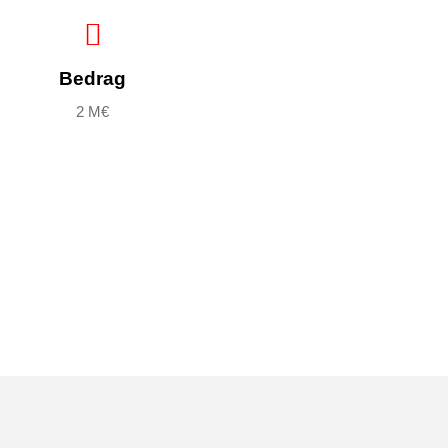
Bedrag
2 M€