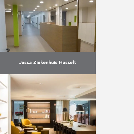
geriatrie, patiëntenbegeleiding,
pediatrie)
Meer
Jessa Ziekenhuis Hasselt
Verbouwing van de afdeling
psychogeriatrie
Meer