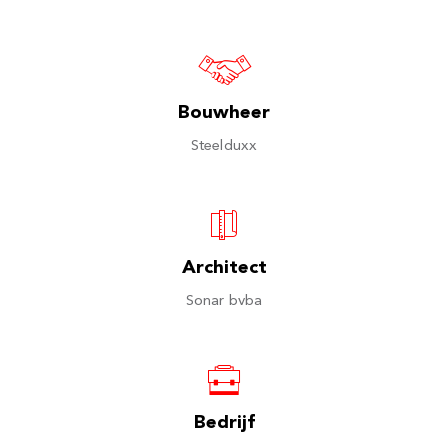
Bouwheer
Steelduxx
Architect
Sonar bvba
Bedrijf