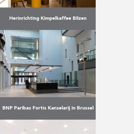
Herinrichting Kimpelkaffee Bilzen
Totaalrenovatie van theatercafé
“Kimpelkaffee” in Bilzen.
Meer
BNP Paribas Fortis Kanselarij in Brussel
Inrichting van het kantoor
Kanselarij van BNP Paribas Fortis