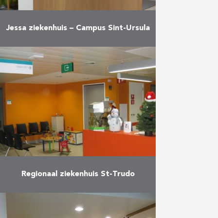
Jessa ziekenhuis – Campus Sint-Ursula
Verbouwing van het dagziekenhuis
Meer
Regionaal ziekenhuis St-Trudo
Renovatie van het bestaande
ziekenhuis (o.a. de afdelingen