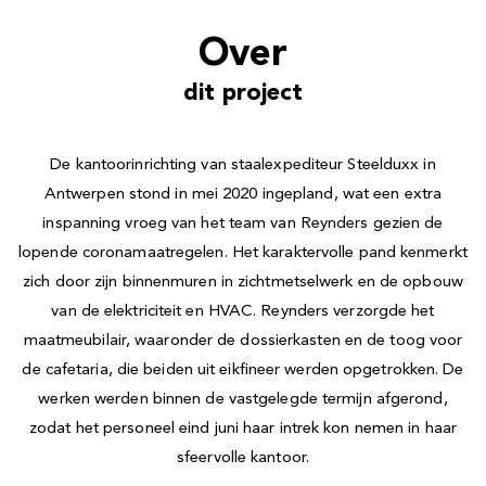
Over
dit project
De kantoorinrichting van staalexpediteur Steelduxx in
Antwerpen stond in mei 2020 ingepland, wat een extra
inspanning vroeg van het team van Reynders gezien de
lopende coronamaatregelen. Het karaktervolle pand kenmerkt
zich door zijn binnenmuren in zichtmetselwerk en de opbouw
van de elektriciteit en HVAC. Reynders verzorgde het
maatmeubilair, waaronder de dossierkasten en de toog voor
de cafetaria, die beiden uit eikfineer werden opgetrokken. De
werken werden binnen de vastgelegde termijn afgerond,
zodat het personeel eind juni haar intrek kon nemen in haar
sfeervolle kantoor.