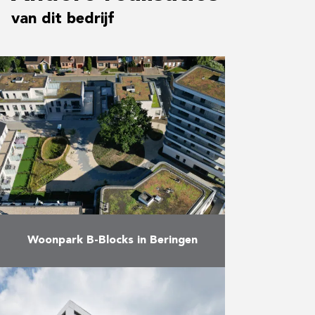
van dit bedrijf
Woonpark B-Blocks in Beringen
Net voor de zomer mochten we
met het wooncomplex B-Blocks in
Beringen een nieuwe omvangrijke