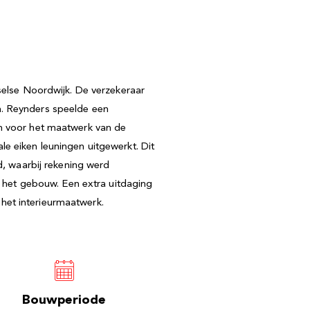
sselse Noordwijk. De verzekeraar
n. Reynders speelde een
in voor het maatwerk van de
e eiken leuningen uitgewerkt. Dit
 waarbij rekening werd
het gebouw. Een extra uitdaging
het interieurmaatwerk.
Bouwperiode