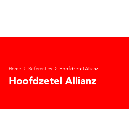
Home
Referenties
Hoofdzetel Allianz
Hoofdzetel Allianz