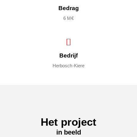
Bedrag
6 M€
Bedrijf
Herbosch-Kiere
Het project
in beeld