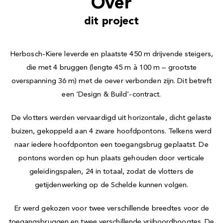
Over
dit project
Herbosch-Kiere leverde en plaatste 450 m drijvende steigers,
die met 4 bruggen (lengte 45 m à 100 m – grootste
overspanning 36 m) met de oever verbonden zijn. Dit betreft
een ‘Design & Build’-contract.
De vlotters werden vervaardigd uit horizontale, dicht gelaste
buizen, gekoppeld aan 4 zware hoofdpontons. Telkens werd
naar iedere hoofdponton een toegangsbrug geplaatst. De
pontons worden op hun plaats gehouden door verticale
geleidingspalen, 24 in totaal, zodat de vlotters de
getijdenwerking op de Schelde kunnen volgen.
Er werd gekozen voor twee verschillende breedtes voor de
toegangsbruggen en twee verschillende vrijboordhoogtes. De