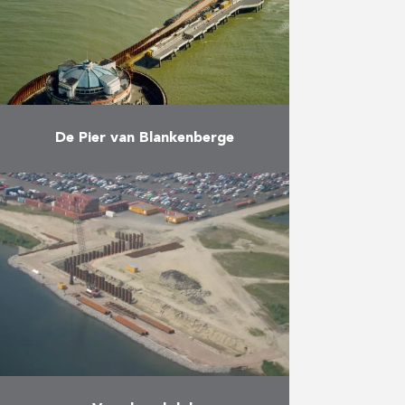
poten van het …
Meer
De Pier van Blankenberge
Vernieuwen van de funderingen
van de Pier van Blankenberge.
Meer