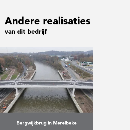
Meer
Andere realisaties
van dit bedrijf
Bergwijkbrug in Merelbeke