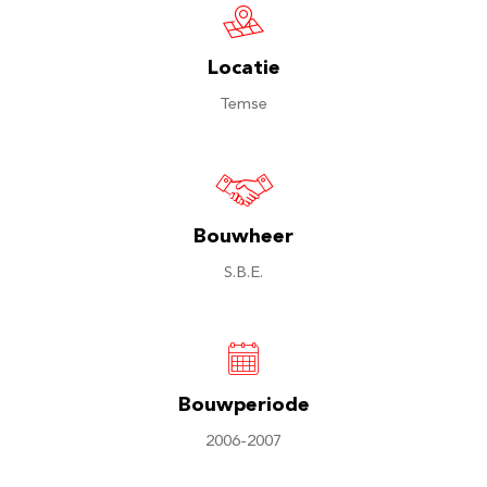
Locatie
Temse
Bouwheer
S.B.E.
Bouwperiode
2006-2007