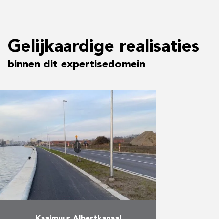
Gelijkaardige realisaties
binnen dit expertisedomein
Kaaimuur Albertkanaal