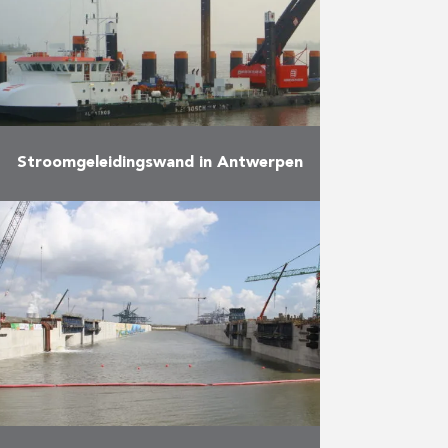
steiger van 800m lang. …
Meer
Stroomgeleidingswand in Antwerpen
De werken omvatten: Het leveren
en heien van 37 metalen buizen
met een diameter van 2.420 m,
een lengte tot 42.000 mm en een
maximumgewicht …
Meer