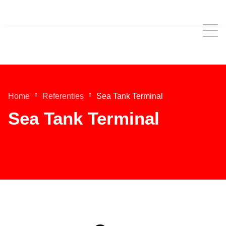
Home
Referenties
Sea Tank Terminal
Sea Tank Terminal