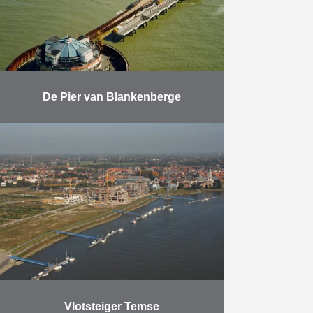
Meer
De Pier van Blankenberge
Vernieuwen van de funderingen
van de Pier van Blankenberge.
Meer
Vlotsteiger Temse