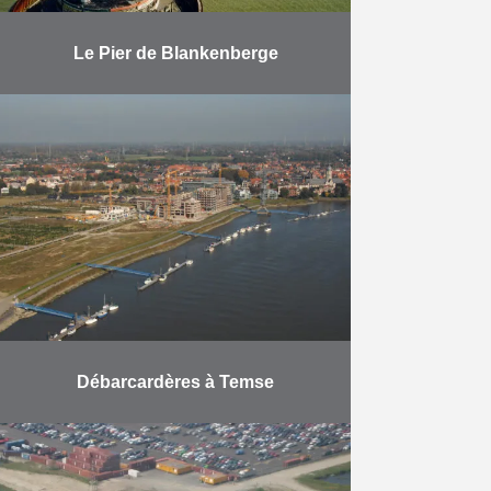
Le Pier de Blankenberge
Rénovation des fondations du Pier
à Blankenberge.
En savoir plus
Débarcardères à Temse
Fourniture et placement de 450 m
de pontons flottants comprenant 4
ponts (longueur 45m à 100m – la