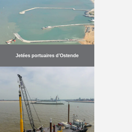
navires de mer et …
En savoir plus
Jetées portuaires d’Ostende
La mission consiste à réaliser
l’extension du port d’Ostende. Ce
travail s’est déroulé en trois
phases. Deux jetées ont été bâties
en mer et ont …
En savoir plus