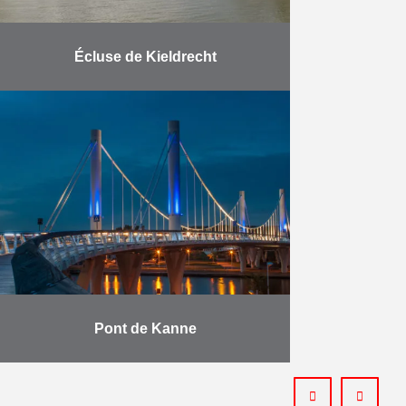
Écluse de Kieldrecht
L’écluse de Kieldrecht a été
officiellement inaugurée par le roi
Philippe le 10 juin 2016. La
construction de la plus grande
écluse du monde est …
En savoir plus
Pont de Kanne
Le projet comprenait la démolition
et la reconstruction du pont de