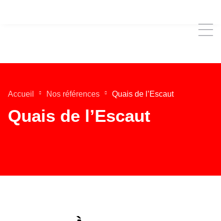
Accueil
Nos références
Quais de l’Escaut
Quais de l’Escaut