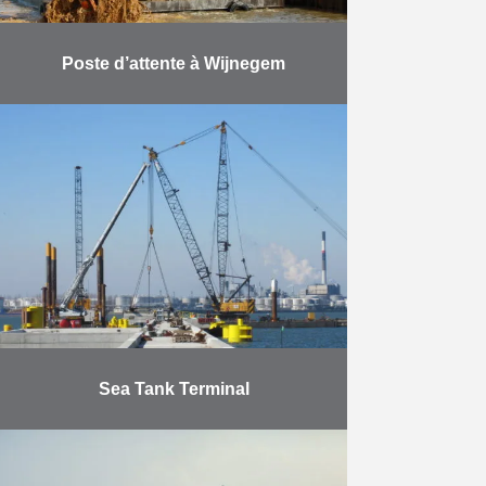
Poste d’attente à Wijnegem
Le projet portait sur l’élargissement
du canal Albert. Les travaux
englobaient : la construction sur la
berge gauche d’un nouveau mur de
quai (profondeur de …
En savoir plus
Sea Tank Terminal
Construction d’un pont d’amarrage
en forme de T comprenant 6