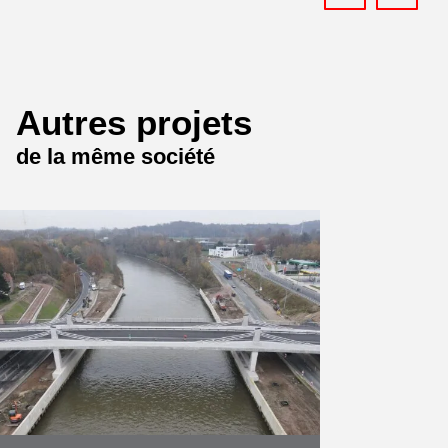
Kanne, selon la formule “Design &
Build”. La destruction du pont et sa
reconstruction …
En savoir plus
Autres projets
de la même société