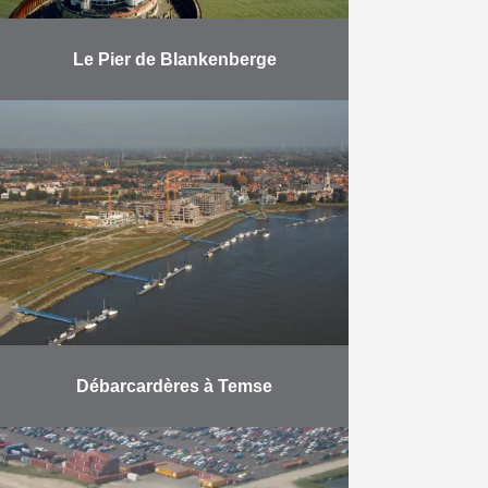
Le Pier de Blankenberge
Rénovation des fondations du Pier
à Blankenberge.
En savoir plus
Débarcardères à Temse
Fourniture et placement de 450 m
de pontons flottants comprenant 4
ponts (longueur 45m à 100m – la