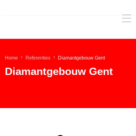
Home
Referenties
Diamantgebouw Gent
Diamantgebouw Gent