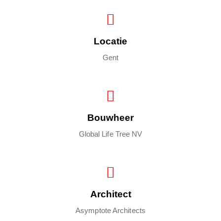
Locatie
Gent
Bouwheer
Global Life Tree NV
Architect
Asymptote Architects